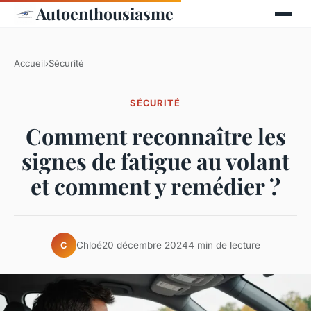
Autoenthousiasme
Accueil
›
Sécurité
SÉCURITÉ
Comment reconnaître les
signes de fatigue au volant
et comment y remédier ?
Chloé
20 décembre 2024
4 min de lecture
C