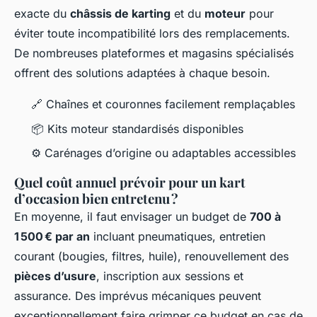
exacte du
châssis de karting
et du
moteur
pour
éviter toute incompatibilité lors des remplacements.
De nombreuses plateformes et magasins spécialisés
offrent des solutions adaptées à chaque besoin.
🔗 Chaînes et couronnes facilement remplaçables
📦 Kits moteur standardisés disponibles
⚙️ Carénages d’origine ou adaptables accessibles
Quel coût annuel prévoir pour un kart
d’occasion bien entretenu ?
En moyenne, il faut envisager un budget de
700 à
1 500 € par an
incluant pneumatiques, entretien
courant (bougies, filtres, huile), renouvellement des
pièces d’usure
, inscription aux sessions et
assurance. Des imprévus mécaniques peuvent
exceptionnellement faire grimper ce budget en cas de