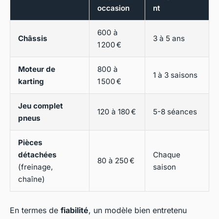
occasion
nt
600 à
Châssis
3 à 5 ans
1 200 €
Moteur de
800 à
1 à 3 saisons
karting
1 500 €
Jeu complet
120 à 180 €
5-8 séances
pneus
Pièces
détachées
Chaque
80 à 250 €
(freinage,
saison
chaîne)
En termes de
fiabilité
, un modèle bien entretenu