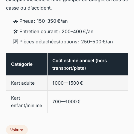
casse ou d’accident.
🚗 Pneus : 150–350 €/an
🛠 Entretien courant : 200–400 €/an
🆙 Pièces détachées/options : 250–500 €/an
Coût estimé annuel (hors
Catégorie
transport/piste)
Kart adulte
1 000—1 500 €
Kart
700—1 000 €
enfant/minime
Voiture