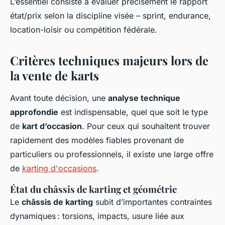
L’essentiel consiste à évaluer précisément le rapport
état/prix selon la discipline visée – sprint, endurance,
location-loisir ou compétition fédérale.
Critères techniques majeurs lors de
la vente de karts
Avant toute décision, une
analyse technique
approfondie
est indispensable, quel que soit le type
de
kart d’occasion
. Pour ceux qui souhaitent trouver
rapidement des modèles fiables provenant de
particuliers ou professionnels, il existe une large offre
de
karting d'occasions
.
État du châssis de karting et géométrie
Le
châssis de karting
subit d’importantes contraintes
dynamiques : torsions, impacts, usure liée aux