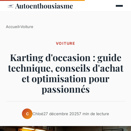
Autoenthousiasme
Accueil
›
Voiture
VOITURE
Karting d'occasion : guide
technique, conseils d'achat
et optimisation pour
passionnés
Chloé
27 décembre 2025
7 min de lecture
C