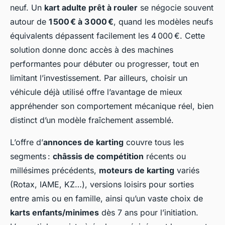
neuf. Un
kart adulte prêt à rouler
se négocie souvent
autour de
1 500 € à 3 000 €
, quand les modèles neufs
équivalents dépassent facilement les 4 000 €. Cette
solution donne donc accès à des machines
performantes pour débuter ou progresser, tout en
limitant l’investissement. Par ailleurs, choisir un
véhicule déjà utilisé offre l’avantage de mieux
appréhender son comportement mécanique réel, bien
distinct d’un modèle fraîchement assemblé.
L’offre d’
annonces de karting
couvre tous les
segments :
châssis de compétition
récents ou
millésimes précédents,
moteurs de karting
variés
(Rotax, IAME, KZ…), versions loisirs pour sorties
entre amis ou en famille, ainsi qu’un vaste choix de
karts enfants/minimes
dès 7 ans pour l’initiation.