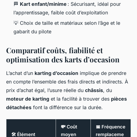
🏁
Kart enfant/minime
: Sécurisant, idéal pour
l’apprentissage, faible coût d’exploitation
💡 Choix de taille et matériaux selon l’âge et le
gabarit du pilote
Comparatif coûts, fiabilité et
optimisation des karts d’occasion
L’achat d’un
karting d’occasion
implique de prendre
en compte l’ensemble des frais directs et indirects. À
prix d’achat égal, l’usure réelle du
châssis
, du
moteur de karting
et la facilité à trouver des
pièces
détachées
font la différence sur la durée.
💸 Coût
📅 Fréquence
🛠️ Élément
moyen
remplaceme